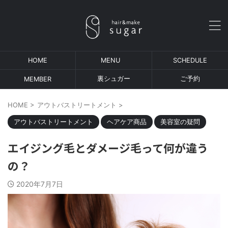
HOME
MENU
SCHEDULE
裏シュガー
ご予約
MEMBER
HOME
>
アウトバストリートメント
>
アウトバストリートメント
ヘアケア商品
美容室の疑問
エイジング毛とダメージ毛って何が違う
の？
2020年7月7日