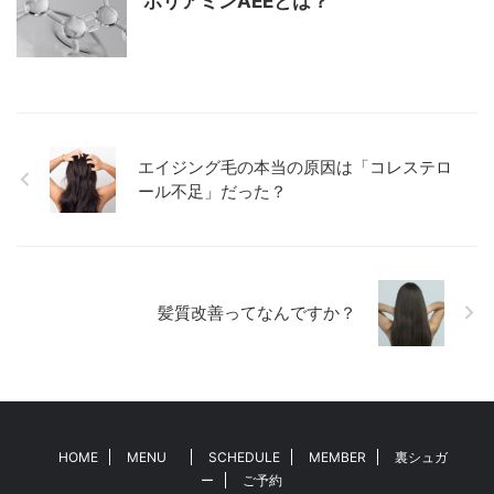
ポリアミンAEEとは？
エイジング毛の本当の原因は「コレステロ
ール不足」だった？
髪質改善ってなんですか？
HOME
MENU
SCHEDULE
MEMBER
裏シュガ
ー
ご予約