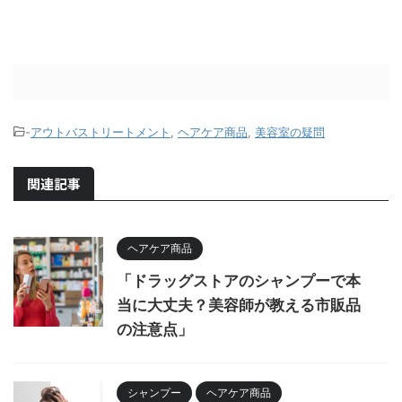
-
アウトバストリートメント
,
ヘアケア商品
,
美容室の疑問
関連記事
ヘアケア商品
「ドラッグストアのシャンプーで本
当に大丈夫？美容師が教える市販品
の注意点」
シャンプー
ヘアケア商品