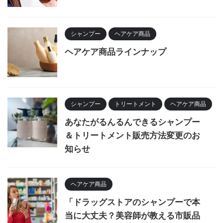
シャンプー
ヘアケア商品
ヘアケア商品ラインナップ
シャンプー
トリートメント
ヘアケア商品
あなたがるんるんできるシャンプー
＆トリートメント販売方法変更のお
知らせ
ヘアケア商品
「ドラッグストアのシャンプーで本
当に大丈夫？美容師が教える市販品