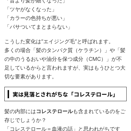
「昔より髪が細くなった」
「ツヤがなくなった」
「カラーの色持ちが悪い」
「パサついてまとまらない」
こうした変化は“エイジング毛”と呼ばれます。
多くの場合「髪のタンパク質（ケラチン）」や「髪
の中のうるおいや油分を保つ成分（CMC）」が不
足しているからと言われますが、実はもうひとつ大
切な要素があります。
実は見落とされがちな「コレステロール」
髪の内部には
コレステロール
も含まれているのをご
存じでしょうか？
「コレステロール＝血液の話」と思われがちです