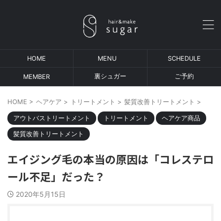
HOME
MENU
SCHEDULE
裏シュガー
ご予約
MEMBER
HOME
>
ヘアケア
>
トリートメント
>
髪質改善トリートメント
>
アウトバストリートメント
トリートメント
ヘアケア商品
髪質改善トリートメント
エイジング毛の本当の原因は「コレステロ
ール不足」だった？
2020年5月15日