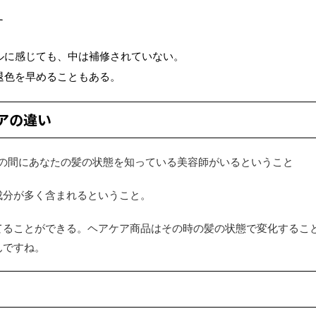
す
ルに感じても、中は補修されていない。
退色を早めることもある。
アの違い
様の間にあなたの髪の状態を知っている美容師がいるということ
成分が多く含まれるということ。
てることができる。ヘアケア商品はその時の髪の状態で変化するこ
んですね。