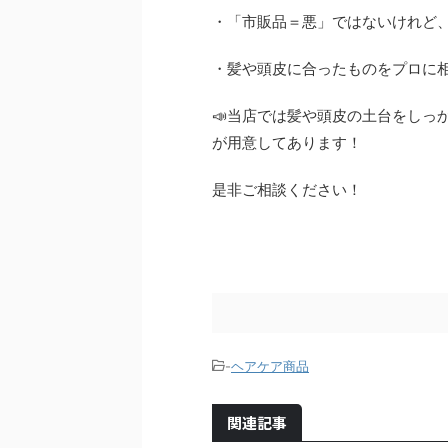
・「市販品＝悪」ではないけれど
・髪や頭皮に合ったものをプロに
📣当店では髪や頭皮の土台をし
が用意してあります！
是非ご相談ください！
-
ヘアケア商品
関連記事