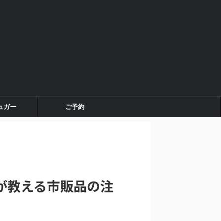
ュガー
ご予約
が教える市販品の注