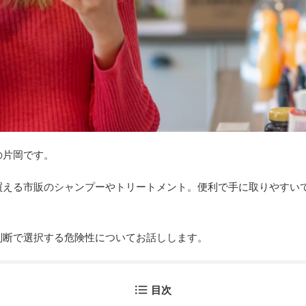
の片岡です。
買える市販のシャンプーやトリートメント。便利で手に取りやすい
判断で選択する危険性についてお話しします。
目次