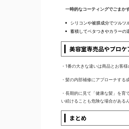
一時的なコーティングでごまか
シリコンや被膜成分でツルツ
蓄積してベタつきやカラーの
美容室専売品やプロケ
・1番の大きな違いは商品とお客
・髪の内部補修にアプローチする
・長期的に見て「健康な髪」を育
い続けることも危険な場合がある
まとめ