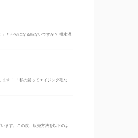
！」と不安になる時ないですか？ 排水溝
します！ 「私の髪ってエイジング毛な
ざいます。この度、販売方法を以下のよ