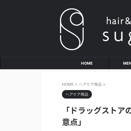
HOME
ME
HOME
>
ヘアケア商品
>
ヘアケア商品
「ドラッグストア
意点」