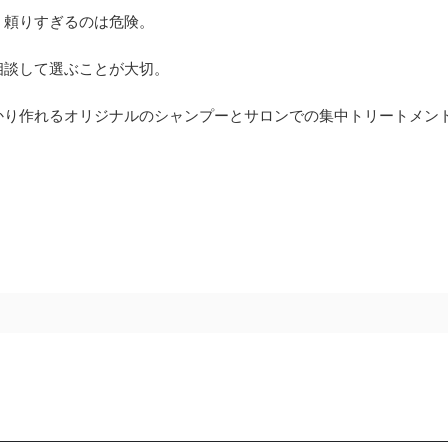
、頼りすぎるのは危険。
相談して選ぶことが大切。
っかり作れるオリジナルのシャンプーとサロンでの集中トリートメン