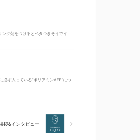
リング剤をつけるとベタつきそうでイ
必ず入っている"ポリアミンAEE"につ
挨拶&インタビュー